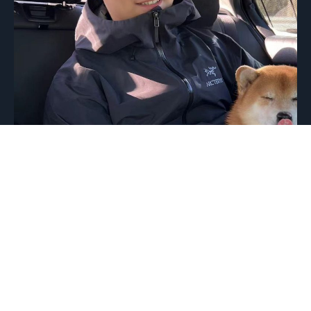
孔德超
直播中控堪称直播间的“幕后大脑”。直播前，负责设备调试、
网络检测，确保直播流畅，梳理商品信息，设置直播流程。直播