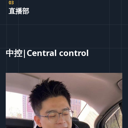
03
直播部
中控|Central control